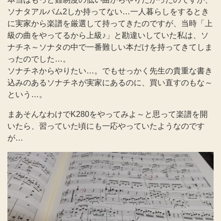
ソナタアルバム2しか持ってない…一人暮らしをするとき
に実家から楽譜を厳選して持ってきたのですが、当時「上
級の曲をやってるから上級♪」と勘違いしていた私は、ソ
ナチネ～ソナタの中で一番難しい本だけを持ってきてしま
ったのでした…。
ソナチネからやりたい…。でもせっかく先生の貴重な書き
込みのあるソナチネが実家にあるのに、買い直すのもな～
という…。
まあそんなわけでK280をやってみよ～と思って楽譜を開
いたら、習っていた頃にも一応やっていたようなのです
が…