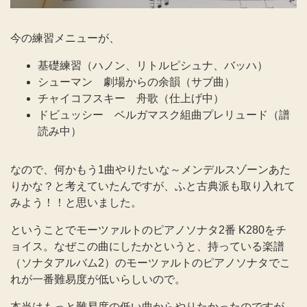
今の練習メニューが、
基礎練習（ハノン、リトルピシュナ、バッハ）
シューマン 劇場からの余韻（サブ曲）
チャイコフスキー 舟歌（仕上げ中）
ドビュッシー ベルガマスク組曲プレリュード（譜
読み中）
なので、何かもう1曲やりたいな～メンデルスゾーンあた
りかな？と考えていたんですが、ふと古典派も取り入れて
みよう！！と思いました。
ということでモーツァルトのピアノソナタ2番 K280をチ
ョイス。なぜこの曲にしたかというと、持っている楽譜
（ソナタアルバム2）のモーツァルトのピアノソナタでこ
れが一番難易度が低いらしいので。
本当はもっと難易度の低い曲からやりたかったのですが、