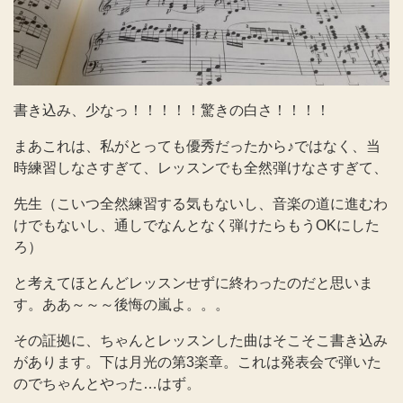
書き込み、少なっ！！！！！驚きの白さ！！！！
まあこれは、私がとっても優秀だったから♪ではなく、当
時練習しなさすぎて、レッスンでも全然弾けなさすぎて、
先生（こいつ全然練習する気もないし、音楽の道に進むわ
けでもないし、通しでなんとなく弾けたらもうOKにした
ろ）
と考えてほとんどレッスンせずに終わったのだと思いま
す。ああ～～～後悔の嵐よ。。。
その証拠に、ちゃんとレッスンした曲はそこそこ書き込み
があります。下は月光の第3楽章。これは発表会で弾いた
のでちゃんとやった…はず。