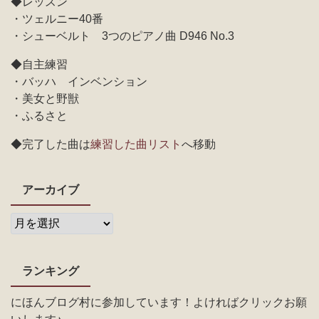
◆レッスン
・ツェルニー40番
・シューベルト 3つのピアノ曲 D946 No.3
◆自主練習
・バッハ インベンション
・美女と野獣
・ふるさと
◆完了した曲は
練習した曲リスト
へ移動
アーカイブ
ランキング
にほんブログ村に参加しています！よければクリックお願