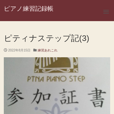
ピアノ練習記録帳
ナ
ピティナステップ記(3)
2022年8月15日
練習あれこれ