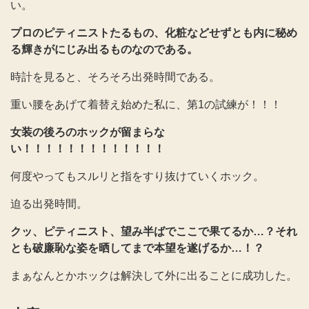
い。
プロのピティニストたるもの、化粧などせずとも内に秘め
る輝きがにじみ出るものなのである。
時計を見ると、そろそろ出発時間である。
重い腰をあげて着替え始めた私に、第1の試練が！！！
女装の後ろのホックが留まらな
い！！！！！！！！！！！！！
何度やってもスルリと指をすり抜けていくホック。
迫る出発時間。
クッ、ピティニスト、望み半ばでここで果てるか…？それ
とも破廉恥な姿を晒してまで本望を遂げるか…！？
まぁなんとかホックは解決して外に出ることに成功した。