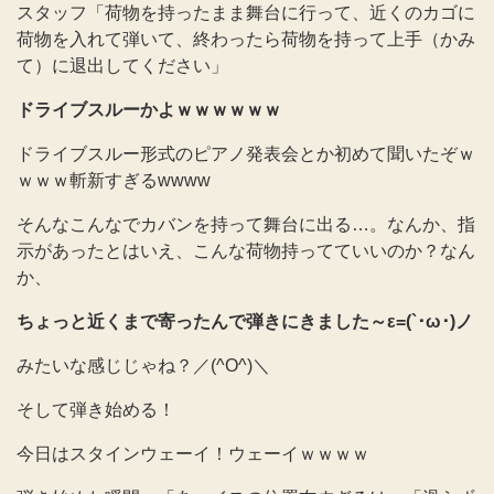
スタッフ「荷物を持ったまま舞台に行って、近くのカゴに
荷物を入れて弾いて、終わったら荷物を持って上手（かみ
て）に退出してください」
ドライブスルーかよｗｗｗｗｗｗ
ドライブスルー形式のピアノ発表会とか初めて聞いたぞｗ
ｗｗｗ斬新すぎるwwww
そんなこんなでカバンを持って舞台に出る…。なんか、指
示があったとはいえ、こんな荷物持ってていいのか？なん
か、
ちょっと近くまで寄ったんで弾きにきました～
ε=
(`･ω･)ノ
みたいな感じじゃね？／(^O^)＼
そして弾き始める！
今日はスタインウェーイ！ウェーイｗｗｗｗ