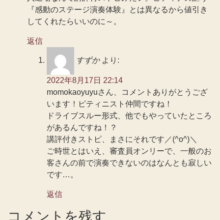
『感動のステージ演奏体験』とは異なるから値引き
してくれたらいいのに～。
返信
すずか
より:
2022年8月17日 22:14
momokaoyuyuさん、コメントありがとうござ
います！ピティニスト仲間ですね！
ドライブスルー形式、他でもやっていたところ
があるんですね！？
講評付きストピ、まさにそれです／(^o^)＼
ご時世とはいえ、審査員オンリーで、一般のお
客さんの前で演奏できないのはなんとも寂しい
です…。
返信
コメントを残す