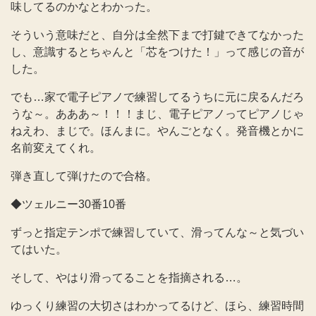
味してるのかなとわかった。
そういう意味だと、自分は全然下まで打鍵できてなかった
し、意識するとちゃんと「芯をつけた！」って感じの音が
した。
でも…家で電子ピアノで練習してるうちに元に戻るんだろ
うな～。あああ～！！！まじ、電子ピアノってピアノじゃ
ねえわ、まじで。ほんまに。やんごとなく。発音機とかに
名前変えてくれ。
弾き直して弾けたので合格。
◆ツェルニー30番10番
ずっと指定テンポで練習していて、滑ってんな～と気づい
てはいた。
そして、やはり滑ってることを指摘される…。
ゆっくり練習の大切さはわかってるけど、ほら、練習時間