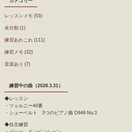
カテゴリー
レッスンメモ
(53)
未分類
(1)
練習あれこれ
(111)
練習メモ
(32)
音源あり
(7)
練習中の曲（2026.3.31）
◆レッスン
・ツェルニー40番
・シューベルト 3つのピアノ曲 D946 No.3
◆自主練習
・バッハ インベンション