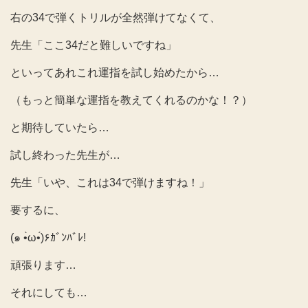
右の34で弾くトリルが全然弾けてなくて、
先生「ここ34だと難しいですね」
といってあれこれ運指を試し始めたから…
（もっと簡単な運指を教えてくれるのかな！？）
と期待していたら…
試し終わった先生が…
先生「いや、これは34で弾けますね！」
要するに、
(๑ •̀ω•́)۶ｶﾞﾝﾊﾞﾚ!
頑張ります…
それにしても…