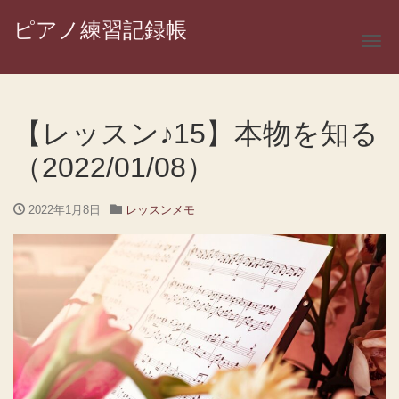
ピアノ練習記録帳
ナ
【レッスン♪15】本物を知る
（2022/01/08）
2022年1月8日
レッスンメモ