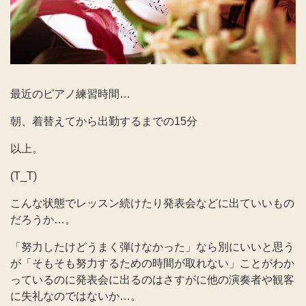
最近のピアノ練習時間…
朝、着替えてから出勤するまでの15分
以上。
(T_T)
こんな状態でレッスン続けたり発表会などに出ていいもの
だろうか…。
「努力したけどうまく弾けなかった」なら別にいいと思う
が「そもそも努力するための時間が取れない」ことがわか
っているのに発表会に出るのはさすがに他の演奏者や観客
に失礼なのではないか…。