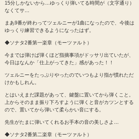
15分しかないから…ゆっくり弾いてる時間が（文字通り）
なくてサ…
まあ9番が終わってツェルニーが1曲になったので、今後は
ゆっくり練習できるようになったはず。
◆ソナタ2番第一楽章（モーツァルト）
今までは弾けば弾くほど指摘事項がドッサリ出ていたが、
今日はなんか「仕上がってきた」感があった！！
ツェルニーをたっぷりやったのでいつもより指が慣れただ
けかもしれん。
とはいえまだ課題があって、鍵盤に置いてから弾くこと。
上からそのまま振り下ろすように弾くと音がカツンとする
ので、置いてから弾いて柔らかい音にする。
先生がたまに弾いてくれるお手本の音の美しさよ…
◆ソナタ2番第二楽章（モーツァルト）