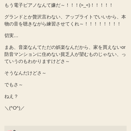
もう電子ピアノなんて嫌だ～！！！(>_<)！！！！！
グランドとか贅沢言わない、アップライトでいいから、本
物の音を聴きながら練習させてくれ～！！！！！！！！
切実…
まあ、音楽なんてただの娯楽なんだから、家を買えないor
防音マンションに住めない貧乏人が望むものじゃない、っ
ていうのもわかりますけどさ～
そうなんだけどさ～
でもさ～
ねえ？
＼(^O^)／