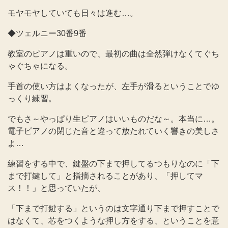
モヤモヤしていても日々は進む…。
◆ツェルニー30番9番
教室のピアノは重いので、最初の曲は全然弾けなくてぐち
ゃぐちゃになる。
手首の使い方はよくなったが、左手が滑るということでゆ
っくり練習。
でもさ～やっぱり生ピアノはいいものだな～。本当に…。
電子ピアノの閉じた音と違って放たれていく響きの美しさ
よ…
練習をする中で、鍵盤の下まで押してるつもりなのに「下
まで打鍵して」と指摘されることがあり、「押してマ
ス！！」と思っていたが、
「下まで打鍵する」というのは文字通り下まで押すことで
はなくて、芯をつくような押し方をする、ということを意