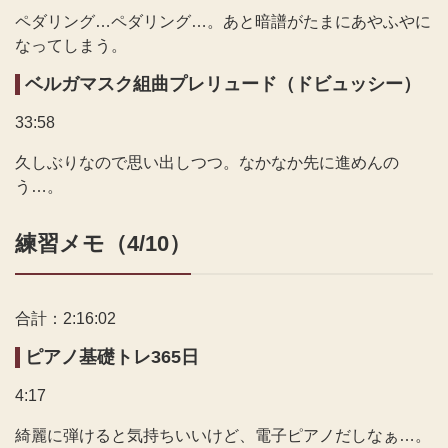
ペダリング…ペダリング…。あと暗譜がたまにあやふやに
なってしまう。
ベルガマスク組曲プレリュード（ドビュッシー）
33:58
久しぶりなので思い出しつつ。なかなか先に進めんの
う…。
練習メモ（4/10）
合計：2:16:02
ピアノ基礎トレ365日
4:17
綺麗に弾けると気持ちいいけど、電子ピアノだしなぁ…。