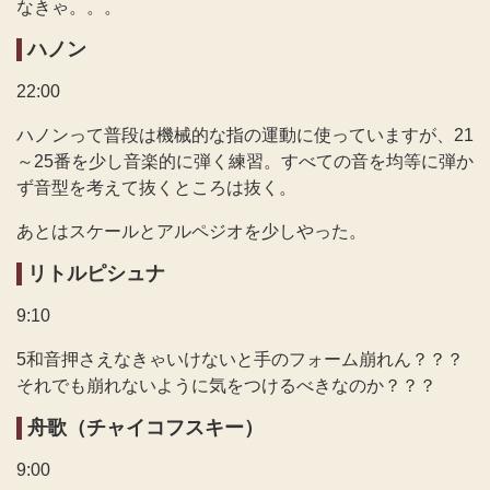
なきゃ。。。
ハノン
22:00
ハノンって普段は機械的な指の運動に使っていますが、21
～25番を少し音楽的に弾く練習。すべての音を均等に弾か
ず音型を考えて抜くところは抜く。
あとはスケールとアルペジオを少しやった。
リトルピシュナ
9:10
5和音押さえなきゃいけないと手のフォーム崩れん？？？
それでも崩れないように気をつけるべきなのか？？？
舟歌（チャイコフスキー）
9:00