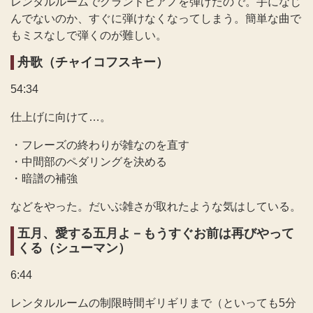
レンタルルームでグランドピアノを弾けたので。手になじ
んでないのか、すぐに弾けなくなってしまう。簡単な曲で
もミスなしで弾くのが難しい。
舟歌（チャイコフスキー）
54:34
仕上げに向けて…。
・フレーズの終わりが雑なのを直す
・中間部のペダリングを決める
・暗譜の補強
などをやった。だいぶ雑さが取れたような気はしている。
五月、愛する五月よ－もうすぐお前は再びやって
くる（シューマン）
6:44
レンタルルームの制限時間ギリギリまで（といっても5分