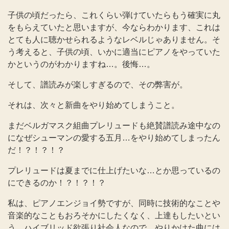
子供の頃だったら、これくらい弾けていたらもう確実に丸
をもらえていたと思いますが、今ならわかります、これは
とても人に聴かせられるようなレベルじゃありません。そ
う考えると、子供の頃、いかに適当にピアノをやっていた
かというのがわかりますね…。後悔…。
そして、譜読みが楽しすぎるので、その弊害が。
それは、次々と新曲をやり始めてしまうこと。
まだベルガマスク組曲プレリュードも絶賛譜読み途中なの
になぜシューマンの愛する五月…をやり始めてしまったん
だ！？！？！？
プレリュードは夏までに仕上げたいな…とか思っているの
にできるのか！？！？！？
私は、ピアノエンジョイ勢ですが、同時に技術的なことや
音楽的なこともおろそかにしたくなく、上達もしたいとい
う、ハイブリッド欲張り社会人なので、やりかけた曲には