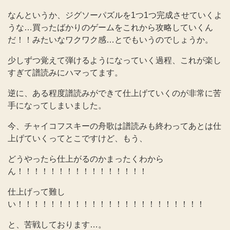
なんというか、ジグソーパズルを1つ1つ完成させていくよ
うな…買ったばかりのゲームをこれから攻略していくん
だ！！みたいなワクワク感…とでもいうのでしょうか。
少しずつ覚えて弾けるようになっていく過程、これが楽し
すぎて譜読みにハマってます。
逆に、ある程度譜読みができて仕上げていくのが非常に苦
手になってしまいました。
今、チャイコフスキーの舟歌は譜読みも終わってあとは仕
上げていくってとこですけど、もう、
どうやったら仕上がるのかまったくわから
ん！！！！！！！！！！！！！！！！
仕上げって難し
い！！！！！！！！！！！！！！！！！！！！！！！
と、苦戦しております…。