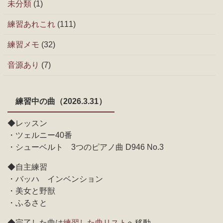
未分類
(1)
練習あれこれ
(111)
練習メモ
(32)
音源あり
(7)
練習中の曲（2026.3.31）
◆レッスン
・ツェルニー40番
・シューベルト 3つのピアノ曲 D946 No.3
◆自主練習
・バッハ インベンション
・美女と野獣
・ふるさと
◆完了した曲は
練習した曲リスト
へ移動