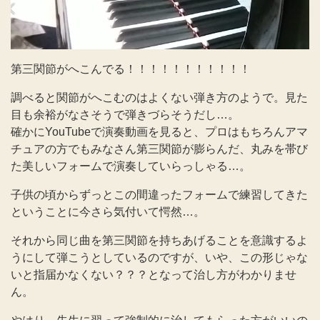
第三関節がへこんでる！！！！！！！！！！！
調べると関節がへこむのはよくない弾き方のようで。見た
目も余裕がなさそうで弾きづらそうだし…。
確かにYouTubeで演奏動画を見ると、プロはもちろんアマ
チュアの方でもみなさん第三関節が膨らんだ、丸みを帯び
た美しいフォームで演奏していらっしゃる…。
子供の頃からずっとこの間違ったフォームで練習してきた
ということに今さら気付いて愕然…。
それから同じ曲を第三関節を持ちあげることを意識するよ
うにして弾こうとしているのですが、いや、この形じゃな
いと指届かなくない？？？となって治し方がわかりませ
ん。