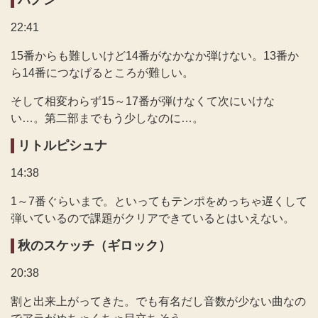
ハノン
22:41
15番からも難しいけど14番がなかなか弾けない。13番か
ら14番につなげるところが難しい。
そして相変わらず15～17番が弾けなくて次にいけな
い…。第二部までもう少しなのに…。
リトルピシュナ
14:38
1～7番ぐらいまで。といってもテンポをめっちゃ遅くして
弾いているので課題がクリアできているとはいえない。
秋のスケッチ（ギロック）
20:38
割と出来上がってきた。でも有名だし音数が少ない曲なの