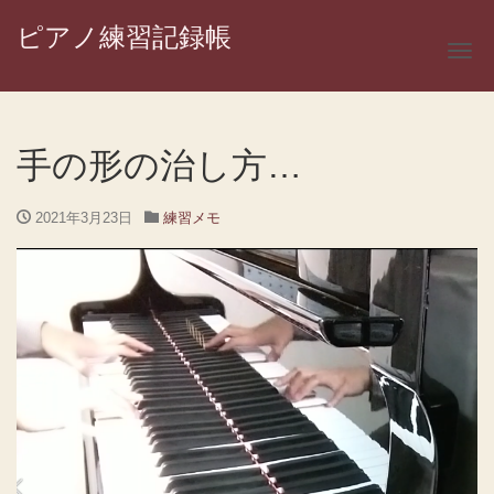
ピアノ練習記録帳
ナ
手の形の治し方…
2021年3月23日
練習メモ