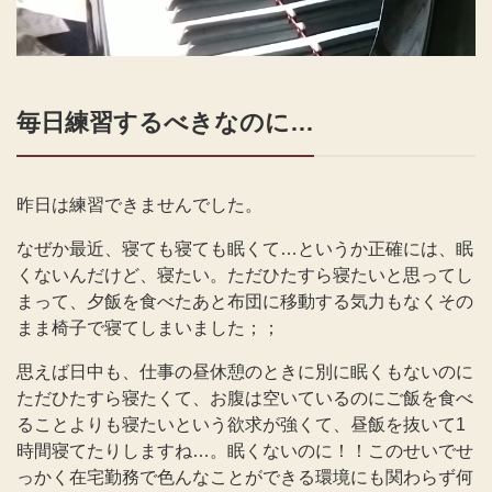
毎日練習するべきなのに…
昨日は練習できませんでした。
なぜか最近、寝ても寝ても眠くて…というか正確には、眠
くないんだけど、寝たい。ただひたすら寝たいと思ってし
まって、夕飯を食べたあと布団に移動する気力もなくその
まま椅子で寝てしまいました；；
思えば日中も、仕事の昼休憩のときに別に眠くもないのに
ただひたすら寝たくて、お腹は空いているのにご飯を食べ
ることよりも寝たいという欲求が強くて、昼飯を抜いて1
時間寝てたりしますね…。眠くないのに！！このせいでせ
っかく在宅勤務で色んなことができる環境にも関わらず何