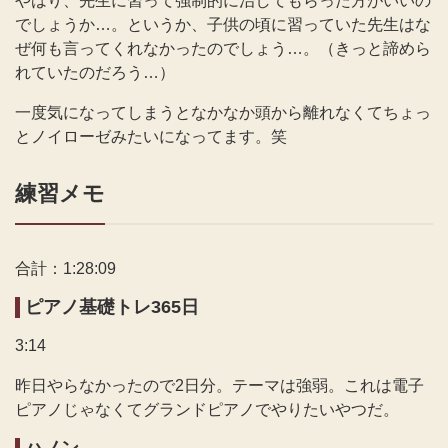
やはり、先生に習って強制的に治してもらった方がいいの
でしょうか…。というか、子供の頃に習っていた先生はな
ぜ何も言ってくれなかったのでしょう…。（きっと諦めら
れていたのだろう…）
一度気になってしまうとなかなか頭から離れなくてちょっ
とノイローゼみたいになってます。笑
練習メモ
合計：1:28:09
ピアノ基礎トレ365日
3:14
昨日やらなかったので2日分。テーマは強弱。これは電子
ピアノじゃなくてグランドピアノでやりたいやつだ。