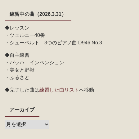
練習中の曲（2026.3.31）
◆レッスン
・ツェルニー40番
・シューベルト 3つのピアノ曲 D946 No.3
◆自主練習
・バッハ インベンション
・美女と野獣
・ふるさと
◆完了した曲は
練習した曲リスト
へ移動
アーカイブ