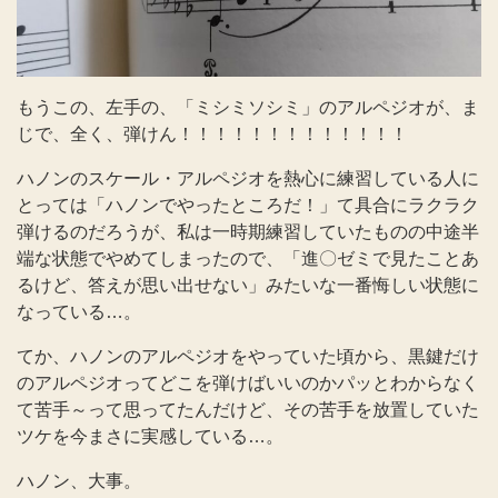
もうこの、左手の、「ミシミソシミ」のアルペジオが、ま
じで、全く、弾けん！！！！！！！！！！！！！
ハノンのスケール・アルペジオを熱心に練習している人に
とっては「ハノンでやったところだ！」て具合にラクラク
弾けるのだろうが、私は一時期練習していたものの中途半
端な状態でやめてしまったので、「進〇ゼミで見たことあ
るけど、答えが思い出せない」みたいな一番悔しい状態に
なっている…。
てか、ハノンのアルペジオをやっていた頃から、黒鍵だけ
のアルペジオってどこを弾けばいいのかパッとわからなく
て苦手～って思ってたんだけど、その苦手を放置していた
ツケを今まさに実感している…。
ハノン、大事。