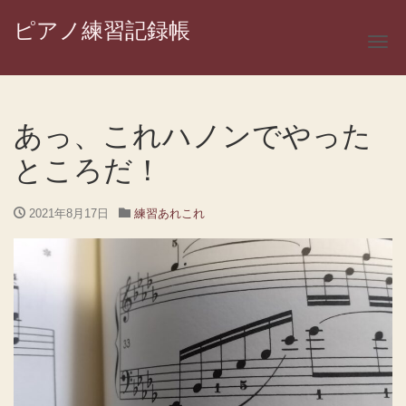
ピアノ練習記録帳
ナ
あっ、これハノンでやった
ところだ！
2021年8月17日
練習あれこれ