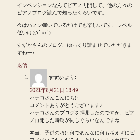
インベンションなんてピアノ再開して、他の方々の
ピアノブログ読んで知ったくらいです。
今はハノン弾いているだけでも楽しいです、レベル
低いけど(´-ω-`)
すずかさんのブログ、ゆっくり読ませていただきま
すねー♪
返信
すずか
より:
2021年8月21日 13:49
ハナコさんこんにちは！
コメントありがとうございます♪
ハナコさんのブログを拝見したのですが、ピア
ノ再開した時期が同じぐらいなんですね！
本当、子供の頃は何であんなに何も考えずにピ